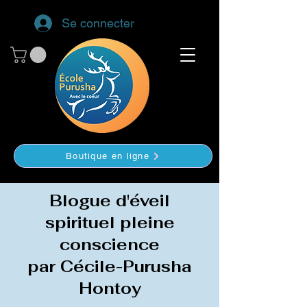
Se connecter
Boutique en ligne
Blogue d'éveil
spirituel pleine
conscience
par Cécile-Purusha
Hontoy