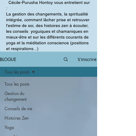
Cécile-Purusha Hontoy vous entretient sur
:
La gestion des changements, la spiritualité
intégrée, comment lâcher prise et retrouver
l'estime de soi, des histoires zen à écouter,
les conseils yoguiques et chamaniques en
mieux-être et sur les différents courants de
yoga et la méditation conscience (positions
et respirations...)
BLOGUE
S'inscrire
Tous les posts
Tous les posts
Gestion du
changement
Conseils de vie
Histoires Zen
Yoga