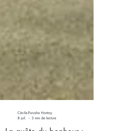
Cécile-Purusha Hontoy
8 juil.
3 min de lecture