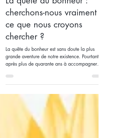
La quête du bonheur :
cherchons-nous vraiment
ce que nous croyons
chercher ?
La quête du bonheur est sans doute la plus
grande aventure de notre existence. Pourtant,
après plus de quarante ans à accompagner
des personnes vivant un deuil, une séparation,
une perte ou un grand changement de vie, une
question revient sans cesse dans mon esprit :
Que cherchons-nous réellement dans notre
quête du bonheur ?