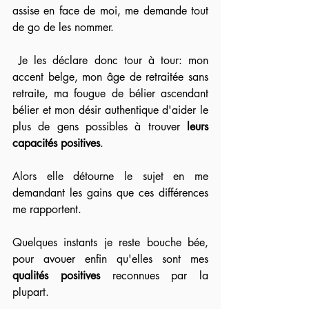
assise en face de moi, me demande tout 
de go de les nommer. 
 Je les déclare donc tour à tour: mon 
accent belge, mon âge de retraitée sans 
retraite, ma fougue de bélier ascendant 
bélier et mon désir authentique d'aider le 
plus de gens possibles à trouver 
leurs 
capacités positives
. 
Alors elle détourne le sujet en me 
demandant les gains que ces différences 
me rapportent. 
Quelques instants je reste bouche bée, 
pour avouer enfin qu'elles sont mes 
qualités positives
 reconnues par la 
plupart.