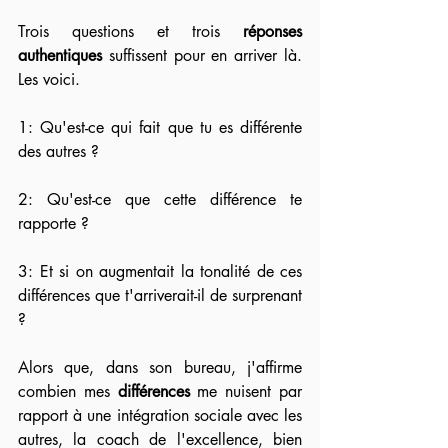
Trois questions et trois 
réponses 
authentiques 
suffissent pour en arriver là. 
Les voici.
1: Qu'est-ce qui fait que tu es différente 
des autres ?
2: Qu'est-ce que cette différence te 
rapporte ?
3: Et si on augmentait la tonalité de ces 
différences que t'arriverait-il de surprenant 
?
Alors que, dans son bureau, j'affirme 
combien mes 
différences
 me nuisent par 
rapport à une intégration sociale avec les 
autres, la coach de l'excellence, bien 