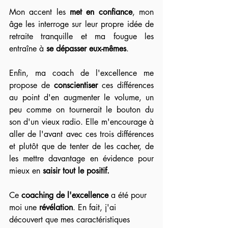
Mon accent les 
met en confiance
, mon 
âge les interroge sur leur propre idée de 
retraite tranquille et ma fougue les 
entraîne à 
se dépasser eux-mêmes
.
Enfin, ma coach de l'excellence me 
propose de 
conscientiser 
ces différences 
au point d'en augmenter le volume, un 
peu comme on tournerait le bouton du 
son d'un vieux radio. Elle m'encourage à 
aller de l'avant avec ces trois différences 
et plutôt que de tenter de les cacher, de 
les mettre davantage en évidence pour 
mieux en 
saisir tout le positif.
Ce 
coaching de l'excellence 
a été pour 
moi une 
révélation
. En fait, j'ai 
découvert que mes caractéristiques 