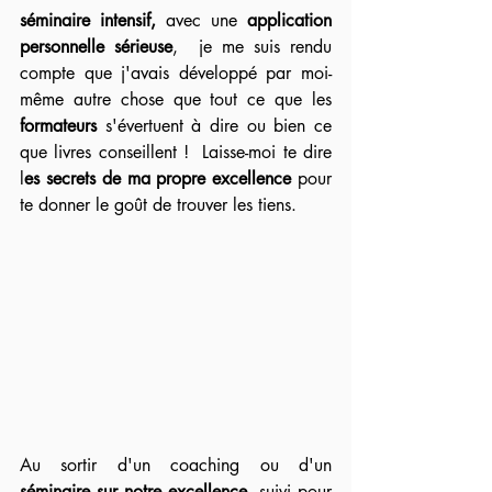
séminaire intensif,
 avec une 
application 
personnelle sérieuse
,  je me suis rendu 
compte que j'avais développé par moi-
même autre chose que tout ce que les 
formateurs
 s'évertuent à dire ou bien ce 
que livres conseillent !  Laisse-moi te dire 
l
es secrets de ma propre excellence
 pour 
te donner le goût de trouver les tiens. 
Au sortir d'un coaching ou d'un 
séminaire sur notre excellence
, suivi pour 