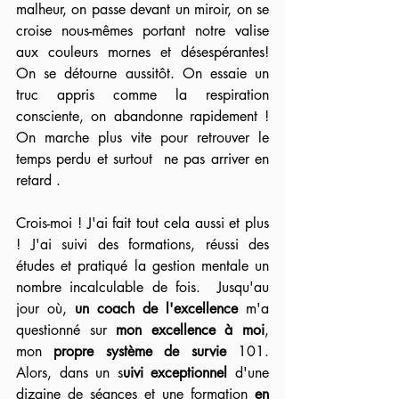
malheur, on passe devant un miroir, on se 
croise nous-mêmes portant notre valise 
aux couleurs mornes et désespérantes! 
On se détourne aussitôt. On essaie un 
truc appris comme la respiration 
consciente, on abandonne rapidement ! 
On marche plus vite pour retrouver le 
temps perdu et surtout  ne pas arriver en 
retard .
Crois-moi ! J'ai fait tout cela aussi et plus 
! J'ai suivi des formations, réussi des 
études et pratiqué la gestion mentale un 
nombre incalculable de fois.  Jusqu'au 
jour où, 
un coach de l'excellence 
m'a 
questionné sur 
mon excellence à moi
, 
mon 
propre système de survie
 101. 
Alors, dans un s
uivi exceptionnel
 d'une 
dizaine de séances et une formation 
en 